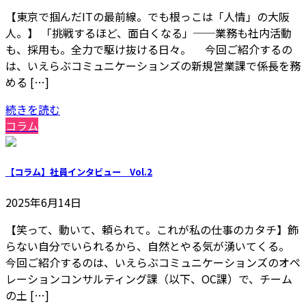
【東京で掴んだITの最前線。でも根っこは「人情」の大阪
人。】 「挑戦するほど、面白くなる」──業務も社内活動
も、採用も。全力で駆け抜ける日々。 今回ご紹介するの
は、いえらぶコミュニケーションズの新規営業課で係長を務
める […]
続きを読む
コラム
【コラム】社員インタビュー Vol.2
2025年6月14日
【笑って、動いて、頼られて。これが私の仕事のカタチ】飾
らない自分でいられるから、自然とやる気が湧いてくる。
今回ご紹介するのは、いえらぶコミュニケーションズのオペ
レーションコンサルティング課（以下、OC課）で、チーム
の土 […]