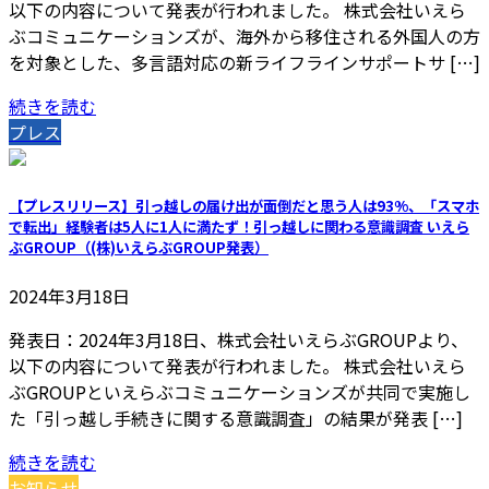
以下の内容について発表が行われました。 株式会社いえら
ぶコミュニケーションズが、海外から移住される外国人の方
を対象とした、多言語対応の新ライフラインサポートサ […]
続きを読む
プレス
【プレスリリース】引っ越しの届け出が面倒だと思う人は93%、「スマホ
で転出」経験者は5人に1人に満たず！引っ越しに関わる意識調査 いえら
ぶGROUP（(株)いえらぶGROUP発表）
2024年3月18日
発表日：2024年3月18日、株式会社いえらぶGROUPより、
以下の内容について発表が行われました。 株式会社いえら
ぶGROUPといえらぶコミュニケーションズが共同で実施し
た「引っ越し手続きに関する意識調査」の結果が発表 […]
続きを読む
お知らせ