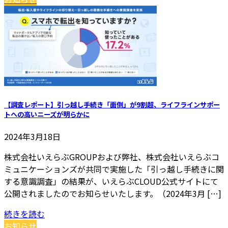
【調査レポート】引っ越し手続き「面倒」が9割超、ライフラインサポー
トへの高いニーズが明らかに
2024年3月18日
株式会社いえらぶGROUPおよび弊社、株式会社いえらぶコ
ミュニケーションズが共同で実施した「引っ越し手続きに関
する意識調査」の結果が、いえらぶCLOUD公式サイトにて
公開されましたのでお知らせいたします。（2024年3月 […]
続きを読む
お知らせ