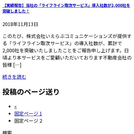
【実績報告】当社の「ライフライン取次サービス」導入社数が2,000社を
突破しました！
2018年11月13日
このたび、株式会社いえらぶコミュニケーションズが提供す
る「ライフライン取次サービス」の導入社数が、累計で
2,000社を突破いたしましたことをご報告申し上げます。日
頃より本サービスをご愛顧いただいております不動産会社の
皆様 […]
続きを読む
投稿のページ送り
«
固定ページ
1
固定ページ
2
検索